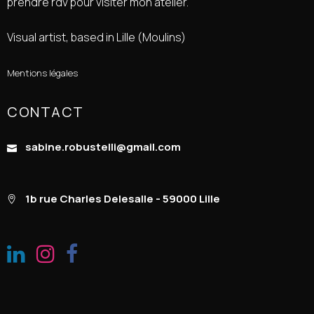
prendre rdv pour visiter mon atelier.
Visual artist, based in Lille (Moulins)
Mentions légales
CONTACT
sabine.robustelli@gmail.com
1b rue Charles Delesalle - 59000 Lille