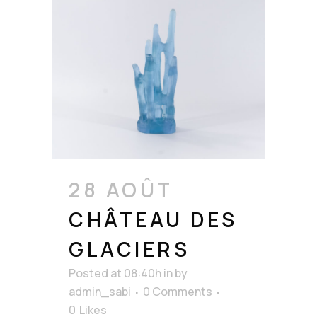
28 AOÛT
CHÂTEAU DES
GLACIERS
Posted at 08:40h
in
by
admin_sabi
0 Comments
0
Likes