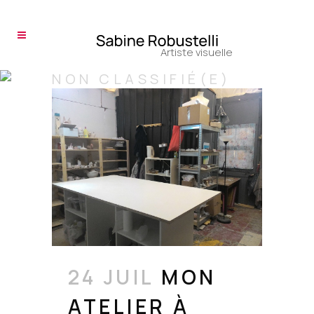
NON CLASSIFIÉ(E)
24 JUIL
MON
ATELIER À